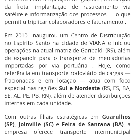
da frota, implantação de rastreamento via
satélite e informatização dos processos — o que
permitiu triplicar colaboradores e faturamento
.
Em 2010, inaugurou um Centro de Distribuição
no Espírito Santo na cidade de VIANA e iniciou
operações na atual matriz de Garibaldi (RS), além
de expandir para o transporte de mercadorias
importadas por via portuária
.
Hoje, como
referência em transporte rodoviário de cargas —
fracionadas e em lotação — atua com foco
especial nas regiões
Sul e Nordeste
(RS, ES, BA,
SE, AL, PE, PB, RN), além de atender distribuições
internas em cada unidade
.
Com outras filiais estratégicas em
Guarulhos
(SP), Joinville (SC)
e
Feira de Santana (BA)
, a
empresa oferece transporte intermunicipal