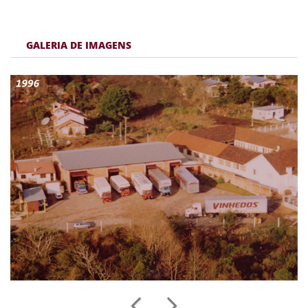
GALERIA DE IMAGENS
prev
next