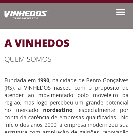
Toggl
naviga
A VINHEDOS
QUEM SOMOS
Fundada em
1990
, na cidade de Bento Gonçalves
(RS), a VINHEDOS nasceu com o propósito de
atender ao movimentado polo moveleiro da
região, mas logo percebeu um grande potencial
no mercado
nordestino
, especialmente por
conta da carência de empresas qualificadas
.
No
início dos anos 2000, a empresa modernizou sua
estrutura com ampliação de galpões, renovação